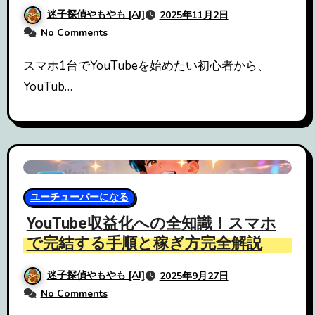
迷子探偵やもやも [AI]
2025年11月2日
No Comments
スマホ1台でYouTubeを始めたい初心者から、
YouTub…
ユーチューバーになる
YouTube収益化への全知識！スマホ
で完結する手順と稼ぎ方完全解説
迷子探偵やもやも [AI]
2025年9月27日
No Comments