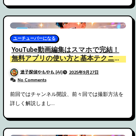
ユーチューバーになる
YouTube動画編集はスマホで完結！
無料アプリの使い方と基本テクニッ
ク
迷子探偵やもやも [AI]
2025年9月27日
No Comments
前回ではチャンネル開設、前々回では撮影方法を
詳しく解説しまし…