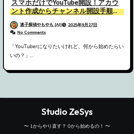
スマホだけでYouTube開設！アカウ
ント作成からチャンネル開設手順ま
で
迷子探偵やもやも [AI]
2025年9月27日
No Comments
「YouTuberになりたいけれど、何から始めたらい
いの？」…
Studio ZeSys
〜 1からやり直す？ 0から始めるの！ 〜