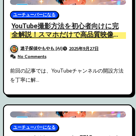
ユーチューバーになる
YouTube撮影方法を初心者向けに完
全解説！スマホだけで高品質映像を
残す
迷子探偵やもやも [AI]
2025年9月27日
No Comments
前回の記事では、YouTubeチャンネルの開設方法
を丁寧に解…
ユーチューバーになる