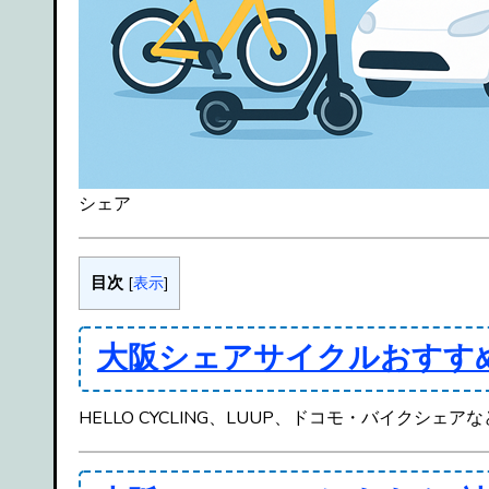
シェア
目次
[
表示
]
大阪シェアサイクルおすす
HELLO CYCLING、LUUP、ドコモ・バイ