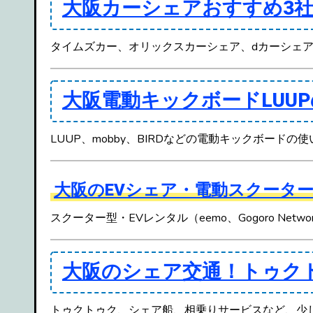
大阪カーシェアおすすめ3
タイムズカー、オリックスカーシェア、dカーシェ
大阪電動キックボードLUU
LUUP、mobby、BIRDなどの電動キックボー
大阪のEVシェア・電動スクータ
スクーター型・EVレンタル（eemo、Gogoro 
大阪のシェア交通！トゥク
トゥクトゥク、シェア船、相乗りサービスなど、少