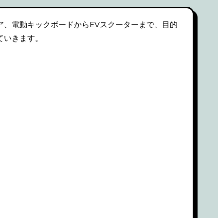
ア、電動キックボードからEVスクーターまで、目的
ていきます。