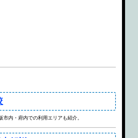
較
。大阪市内・府内での利用エリアも紹介。