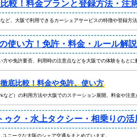
社比較！料金プランと登録方法・注
アなど、大阪で利用できるカーシェアサービスの特徴や登録方
Pの使い方！免許・料金・ルール解説
ドの使い方や免許要否、利用時の注意点などを大阪での体験をもと
ー徹底比較！料金や免許、使い方
Networkなど）の利用方法や大阪でのステーション展開、料金や
トゥク・水上タクシー・相乗りの活
しユニークな大阪のシェア交通をまとめています。