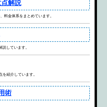
意点解説
法、料金体系をまとめています。
に解説しています。
注意点を紹介しています。
用術