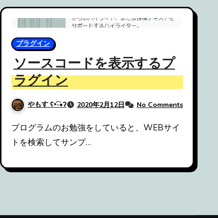
プラグイン
ソースコードを表示するプ
ラグイン
やもす ʕ•͡-•ʔ
2020年2月12日
No Comments
プログラムのお勉強をしていると、WEBサイ
トを検索してサンプ…