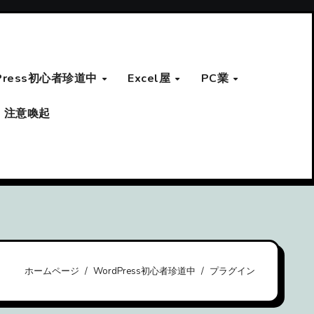
Press初心者珍道中
Excel屋
PC業
注意喚起
ホームページ
WordPress初心者珍道中
プラグイン