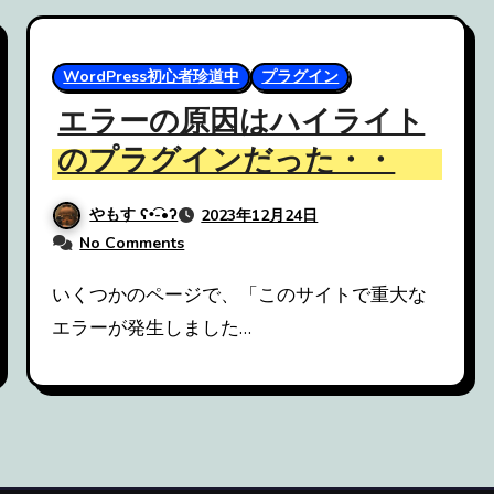
WordPress初心者珍道中
プラグイン
エラーの原因はハイライト
のプラグインだった・・
やもす ʕ•͡-•ʔ
2023年12月24日
No Comments
いくつかのページで、「このサイトで重大な
エラーが発生しました…