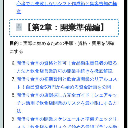
心者でも失敗しないシフト作成術と集客告知の極
意
【第2章：開業準備編】
目的：
実際に始めるための手順・資格・費用を明確
にする
間借り食堂の資格と許可！食品衛生責任者の取る
方法と飲食店営業許可の開業手続きを徹底解説
間借り食堂の初期費用と飲食店開業のリアルコス
ト！自己資金5万円から始める資金計画を公開
間借り食堂の店舗探し方完全ガイド！シェアキッ
チン活用で飲食店開業のリスクを最小限にする方
法
間借り食堂の開業スケジュールと準備チェックリ
スト！飲食店を低リスクで始める最短プランを徹