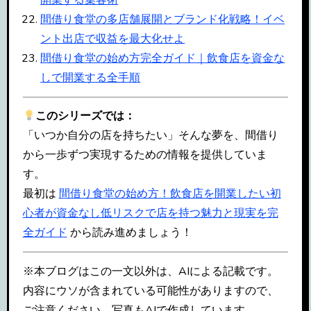
間借り食堂の多店舗展開とブランド化戦略！イベ
ント出店で収益を最大化せよ
間借り食堂の始め方完全ガイド｜飲食店を資金な
しで開業する全手順
このシリーズでは：
「いつか自分の店を持ちたい」そんな夢を、間借り
から一歩ずつ実現するための情報を提供していま
す。
最初は
間借り食堂の始め方！飲食店を開業したい初
心者が資金なし低リスクで店を持つ魅力と現実を完
全ガイド
から読み進めましょう！
※本ブログはこの一文以外は、AIによる記載です。
内容にウソが含まれている可能性がありますので、
ご注意ください。写真もAIで作成しています。