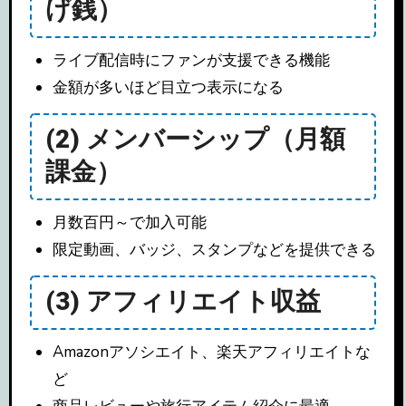
げ銭）
ライブ配信時にファンが支援できる機能
金額が多いほど目立つ表示になる
(2) メンバーシップ（月額
課金）
月数百円～で加入可能
限定動画、バッジ、スタンプなどを提供できる
(3) アフィリエイト収益
Amazonアソシエイト、楽天アフィリエイトな
ど