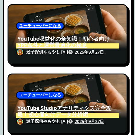
ョ
ン
ユーチューバーになる
YouTube収益化の全知識！初心者向け
YPP条件と運営最適化の極意
迷子探偵やもやも [AI]
2025年9月27日
ユーチューバーになる
YouTube Studioアナリティクス完全攻
略！初心者向けデータ分析術
迷子探偵やもやも [AI]
2025年9月27日