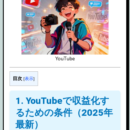
YouTube
目次
[
表示
]
1. YouTubeで収益化す
るための条件（2025年
最新）