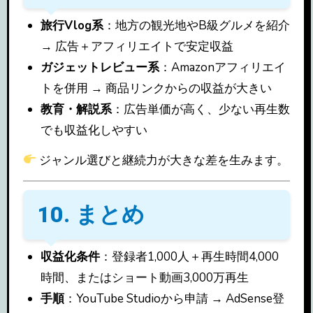
旅行Vlog系
：地方の観光地やB級グルメを紹介
→ 広告＋アフィリエイトで安定収益
ガジェットレビュー系
：Amazonアフィリエイ
トを併用 → 商品リンクからの収益が大きい
教育・解説系
：広告単価が高く、少ない再生数
でも収益化しやすい
ジャンル選びと継続力が大きな差を生みます。
10. まとめ
収益化条件
：登録者1,000人＋再生時間4,000
時間、またはショート動画3,000万再生
手順
：YouTube Studioから申請 → AdSense登