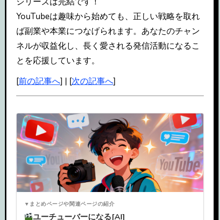
シリーズは完結です！
YouTubeは趣味から始めても、正しい戦略を取れ
ば副業や本業につなげられます。あなたのチャン
ネルが収益化し、長く愛される発信活動になるこ
とを応援しています。
[
前の記事へ
] | [
次の記事へ
]
▼まとめページや関連ページの紹介
ユーチューバーになる[AI]