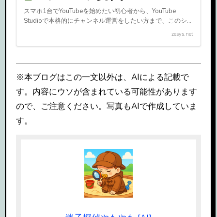
スマホ1台でYouTubeを始めたい初心者から、YouTube
Studioで本格的にチャンネル運営をしたい方まで、このシリ
ーズでステップアップできます。それぞれの回を順番に読
zesys.net
むことで、撮影・編集・投稿・収益化・運営分析 […]
※本ブログはこの一文以外は、AIによる記載で
す。内容にウソが含まれている可能性があります
ので、ご注意ください。写真もAIで作成していま
す。