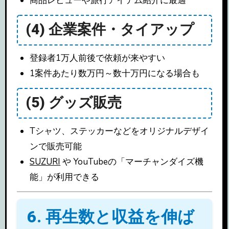
商品レビューや旅行アイテム紹介に最適
(4) 企業案件・タイアップ
登録者1万人前後で依頼が来やすい
1案件あたり数万円～数十万円になる場合も
(5) グッズ販売
Tシャツ、ステッカーなどをオリジナルデザイ
ンで販売可能
SUZURI
や YouTubeの「マーチャンダイズ機
能」が利用できる
6. 再生数と収益を伸ば