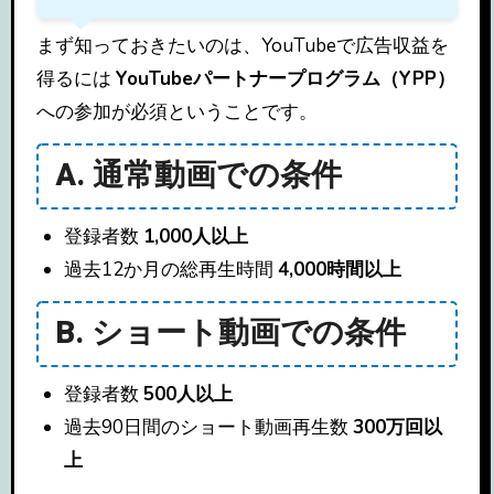
まず知っておきたいのは、YouTubeで広告収益を
得るには
YouTubeパートナープログラム（YPP）
への参加が必須ということです。
A. 通常動画での条件
登録者数
1,000人以上
過去12か月の総再生時間
4,000時間以上
B. ショート動画での条件
登録者数
500人以上
過去90日間のショート動画再生数
300万回以
上