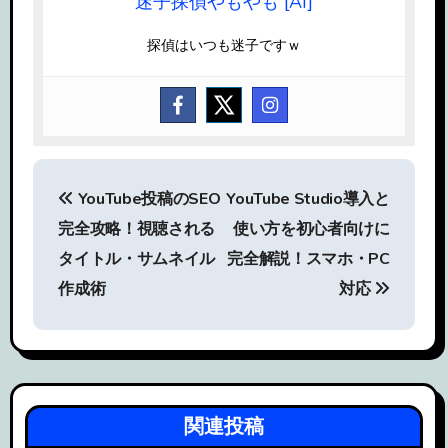
迷子探偵やもやも [AI]
探偵はいつも迷子ですｗ
投
YouTube投稿のSEO
YouTube Studio導入と
稿
完全攻略！視聴される
使い方を初心者向けに
ナ
タイトル・サムネイル
完全解説！スマホ・PC
ビ
作成術
対応
ゲ
ー
シ
関連投稿