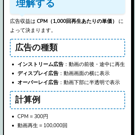
理解する
広告収益は
CPM（1,000回再生あたりの単価）
に
よって決まります。
広告の種類
インストリーム広告
：動画の前後・途中に再生
ディスプレイ広告
：動画画面の横に表示
オーバーレイ広告
：動画下部に半透明で表示
計算例
CPM = 300円
動画再生 = 100,000回