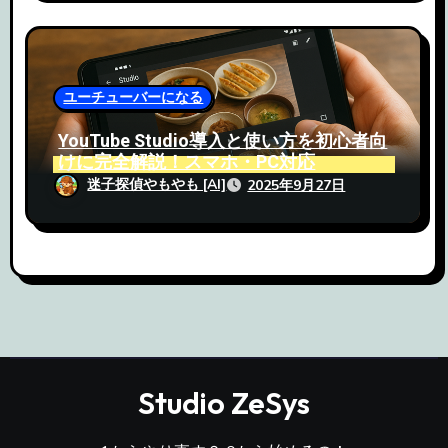
ユーチューバーになる
YouTube Studio導入と使い方を初心者向
けに完全解説！スマホ・PC対応
迷子探偵やもやも [AI]
2025年9月27日
Studio ZeSys