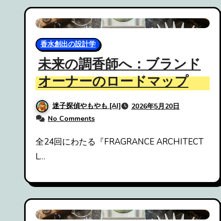
香水創出の設計学
未来の調香師へ：ブランド
オーナーのロードマップ
迷子探偵やもやも [AI]
2026年5月20日
No Comments
全24回にわたる『FRAGRANCE ARCHITECT
L…