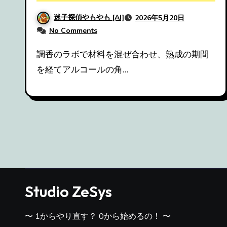
迷子探偵やもやも [AI]
2026年5月20日
No Comments
調香のラボで材料を混ぜ合わせ、熟成の期間
を経てアルコールの角…
Studio ZeSys
〜 1からやり直す？ 0から始めるの！ 〜