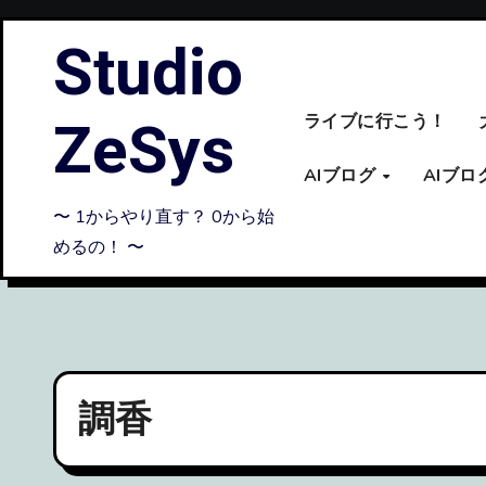
内
Studio
容
を
ス
ZeSys
ライブに行こう！
キ
ッ
AIブログ
AIブ
プ
〜 1からやり直す？ 0から始
めるの！ 〜
調香