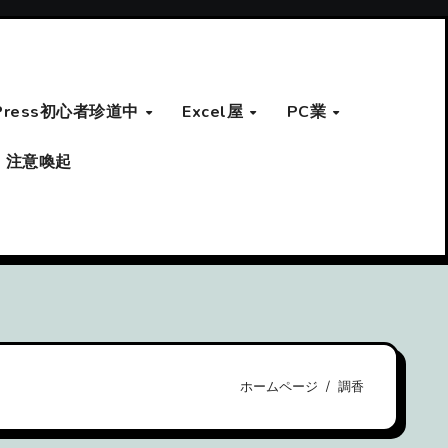
Press初心者珍道中
Excel屋
PC業
注意喚起
ホームページ
調香