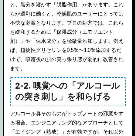
と、脂分を溶かす「脱脂作用」があります。これ
らが過剰に働くと、乾燥肌のユーザーにとっては
不快な刺激となります。プロの処方では、これら
を緩和するために「保湿成分（エモリエント
剤）」や「保水成分」を極微量添加します。例え
ば、植物性グリセリンを0.5%〜1.0%添加するだ
けで、噴霧後の肌の突っ張り感が劇的に改善され
ます。
2-2. 嗅覚への「アルコール
の突き刺し」を和らげる
アルコール臭そのものがトップノートの邪魔をす
る場合、エンジニアリング的なアプローチとして
「エイジング（熟成）」が有効ですが、それ以外