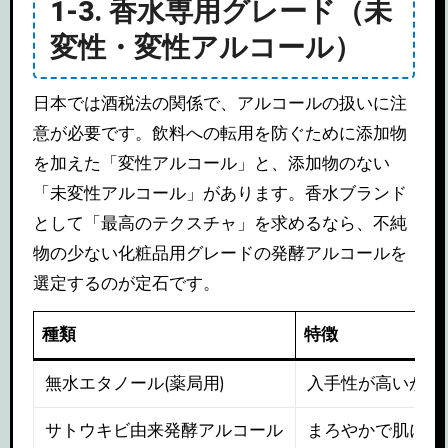
1-3. 香水専用グレード（未
変性・変性アルコール）
日本では酒税法の関係で、アルコールの扱いに注
意が必要です。飲料への転用を防ぐために添加物
を加えた「変性アルコール」と、添加物のない
「未変性アルコール」があります。香水ブランド
として「最高のテクスチャ」を求めるなら、不純
物の少ない化粧品用グレードの発酵アルコールを
選定するのが定石です。
種類
特徴
無水エタノール(薬局用)
入手性が高いが刺
サトウキビ由来発酵アルコール
まろやかで肌に優