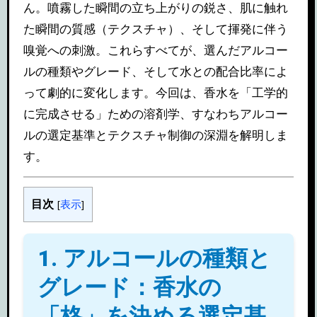
ん。噴霧した瞬間の立ち上がりの鋭さ、肌に触れ
た瞬間の質感（テクスチャ）、そして揮発に伴う
嗅覚への刺激。これらすべてが、選んだアルコー
ルの種類やグレード、そして水との配合比率によ
って劇的に変化します。今回は、香水を「工学的
に完成させる」ための溶剤学、すなわちアルコー
ルの選定基準とテクスチャ制御の深淵を解明しま
す。
目次
[
表示
]
1. アルコールの種類と
グレード：香水の
「格」を決める選定基