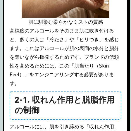
肌に馴染む柔らかなミストの質感
高純度のアルコールをそのまま肌に吹き付ける
と、多くの人は「冷たさ」や「ヒリつき」を感じ
ます。これはアルコールが肌の表面の水分と脂分
を奪いながら揮発するためです。ブランドの信頼
性を高めるためには、この「肌当たり（Skin
Feel）」をエンジニアリングする必要がありま
す。
2-1. 収れん作用と脱脂作用
の制御
アルコールには、肌を引き締める「収れん作用」