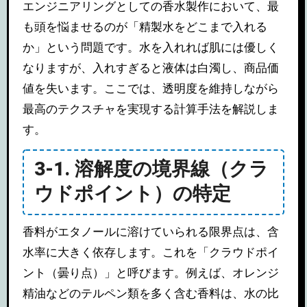
エンジニアリングとしての香水製作において、最
も頭を悩ませるのが「精製水をどこまで入れる
か」という問題です。水を入れれば肌には優しく
なりますが、入れすぎると液体は白濁し、商品価
値を失います。ここでは、透明度を維持しながら
最高のテクスチャを実現する計算手法を解説しま
す。
3-1. 溶解度の境界線（クラ
ウドポイント）の特定
香料がエタノールに溶けていられる限界点は、含
水率に大きく依存します。これを「クラウドポイ
ント（曇り点）」と呼びます。例えば、オレンジ
精油などのテルペン類を多く含む香料は、水の比