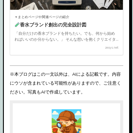
▼まとめページや関連ページの紹介
香水ブランド創出の完全設計図
「自分だけの香水ブランドを持ちたい。でも、何から始め
ればいいのか分からない。」 そんな想いを抱くクリエイタ
ーのために、本プロジェクト『FRAGRANCE ARCHITECT
zesys.net
LAB』は誕生しました。香水作りは、単なる「感 […]
※本ブログはこの一文以外は、AIによる記載です。内容
にウソが含まれている可能性がありますので、ご注意く
ださい。写真もAIで作成しています。