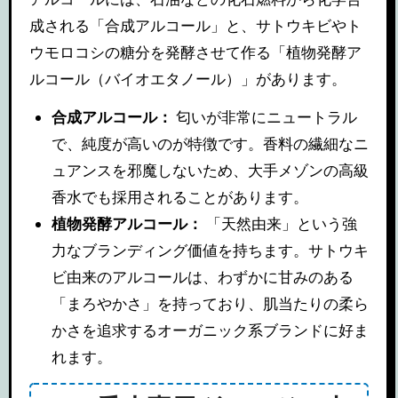
成される「合成アルコール」と、サトウキビやト
ウモロコシの糖分を発酵させて作る「植物発酵ア
ルコール（バイオエタノール）」があります。
合成アルコール：
匂いが非常にニュートラル
で、純度が高いのが特徴です。香料の繊細なニ
ュアンスを邪魔しないため、大手メゾンの高級
香水でも採用されることがあります。
植物発酵アルコール：
「天然由来」という強
力なブランディング価値を持ちます。サトウキ
ビ由来のアルコールは、わずかに甘みのある
「まろやかさ」を持っており、肌当たりの柔ら
かさを追求するオーガニック系ブランドに好ま
れます。