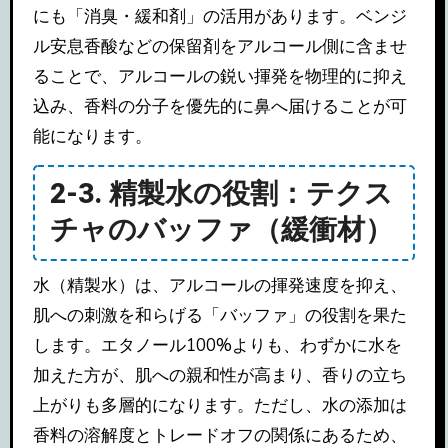
にも「消臭・緩和剤」の活用があります。ベンジ
ル安息香酸などの保留剤をアルコール側に含ませ
ることで、アルコールの鋭い揮発を物理的に抑え
込み、香料の分子を優先的に鼻へ届けることが可
能になります。
2-3. 精製水の役割：テクス
チャのバッファ（緩衝材）
水（精製水）は、アルコールの揮発速度を抑え、
肌への刺激を和らげる「バッファ」の役割を果た
します。エタノール100%よりも、わずかに水を
加えた方が、肌への親和性が高まり、香りの立ち
上がりも多層的になります。ただし、水の添加は
香料の溶解度とトレードオフの関係にあるため、