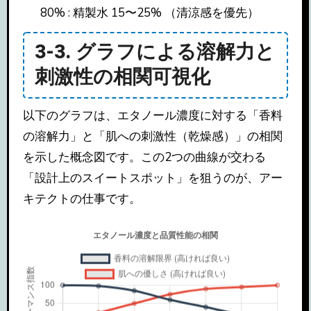
80% : 精製水 15〜25% （清涼感を優先）
3-3. グラフによる溶解力と
刺激性の相関可視化
以下のグラフは、エタノール濃度に対する「香料
の溶解力」と「肌への刺激性（乾燥感）」の相関
を示した概念図です。この2つの曲線が交わる
「設計上のスイートスポット」を狙うのが、アー
キテクトの仕事です。