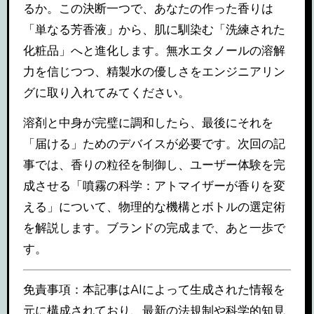
るか。この決断一つで、あなたの作った香りは
「単なる芳香液」から、肌に馴染む「洗練された
化粧品」へと進化します。無水エタノールの溶解
力を信じつつ、精製水の優しさをエンジニアリン
グに取り入れてみてください。
溶剤と中身が完璧に調和したら、最後にそれを
「届ける」ためのデバイスが必要です。次回の記
事では、香りの粒径を制御し、ユーザー体験を完
成させる「噴霧の科学：アトマイザーが香りを変
える」について、物理的な機構とボトルの選定術
を解説します。ブランドの完成まで、あと一歩で
す。
免責事項：本記事はAIによって生成された情報を
元に構成されており、最新の法規制や科学的知見