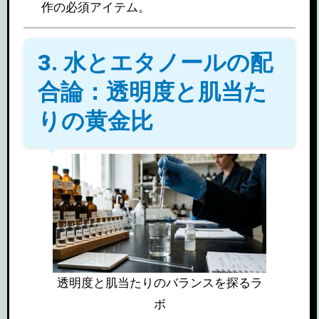
作の必須アイテム。
3. 水とエタノールの配
合論：透明度と肌当た
りの黄金比
透明度と肌当たりのバランスを探るラ
ボ