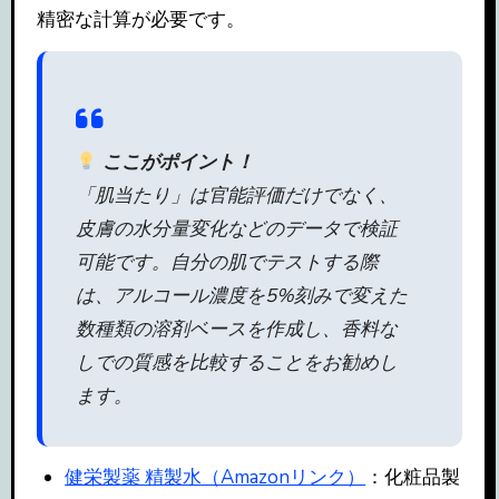
精密な計算が必要です。
ここがポイント！
「肌当たり」は官能評価だけでなく、
皮膚の水分量変化などのデータで検証
可能です。自分の肌でテストする際
は、アルコール濃度を5%刻みで変えた
数種類の溶剤ベースを作成し、香料な
しでの質感を比較することをお勧めし
ます。
健栄製薬 精製水（Amazonリンク）
：化粧品製