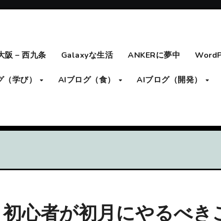
大阪 – 西九条
Galaxyな生活
ANKERに夢中
Word
ログ（学び）
AIブログ（食）
AIブログ（開発）
！初心者が初月にやるべき