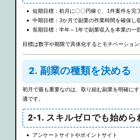
短期目標：初月に〇〇円稼ぐ、1件案件を完
中期目標：3か月で副業の作業時間を確保し
長期目標：半年～1年で副業収入を本業の一
目標は数字や期限で具体化するとモチベーション
2. 副業の種類を決める
初月で最も重要なのは、取り組む副業を明確にす
適です。
2-1. スキルゼロでも始め
アンケートサイトやポイントサイト