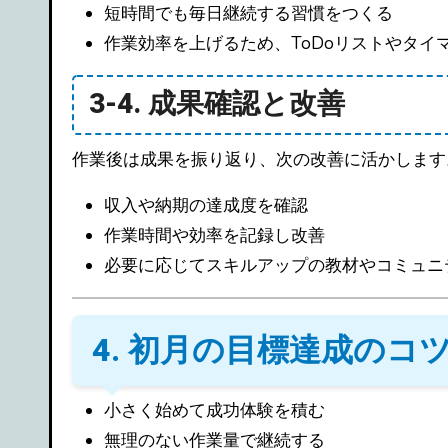
短時間でも毎日継続する習慣をつくる
作業効率を上げるため、ToDoリストやタイ
3-4. 成果確認と改善
作業後は成果を振り返り、次の改善に活かします
収入や納期の達成度を確認
作業時間や効率を記録し改善
必要に応じてスキルアップの教材やコミュニ
4. 初月の目標達成のコ
小さく始めて成功体験を積む
無理のない作業量で継続する