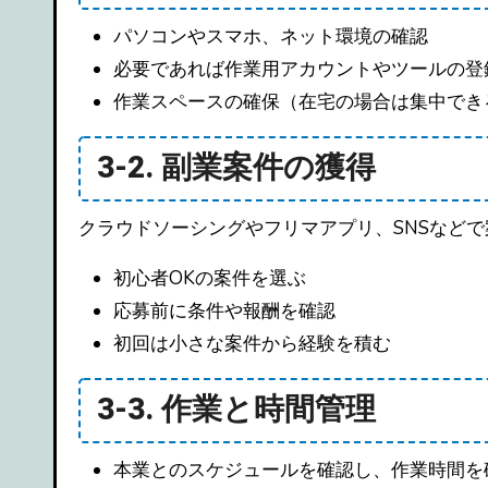
パソコンやスマホ、ネット環境の確認
必要であれば作業用アカウントやツールの登
作業スペースの確保（在宅の場合は集中でき
3-2. 副業案件の獲得
クラウドソーシングやフリマアプリ、SNSなど
初心者OKの案件を選ぶ
応募前に条件や報酬を確認
初回は小さな案件から経験を積む
3-3. 作業と時間管理
本業とのスケジュールを確認し、作業時間を