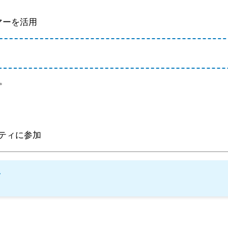
マーを活用
。
ティに参加
ツ