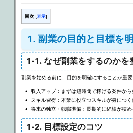
目次
[
表示
]
1. 副業の目的と目標を
1-1. なぜ副業をするのか
副業を始める前に、目的を明確にすることが重要
収入アップ：まずは短時間で稼げる案件から
スキル習得：本業に役立つスキルが身につく
将来の独立・転職準備：長期的に経験が積め
1-2. 目標設定のコツ