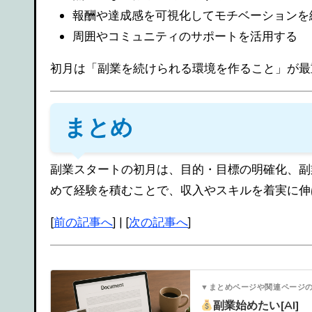
報酬や達成感を可視化してモチベーションを
周囲やコミュニティのサポートを活用する
初月は「副業を続けられる環境を作ること」が最
まとめ
副業スタートの初月は、目的・目標の明確化、副
めて経験を積むことで、収入やスキルを着実に伸
[
前の記事へ
] | [
次の記事へ
]
▼まとめページや関連ページ
副業始めたい[AI]