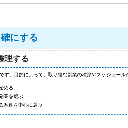
明確にする
を整理する
です。目的によって、取り組む副業の種類やスケジュール
始める
副業を選ぶ
る案件を中心に選ぶ