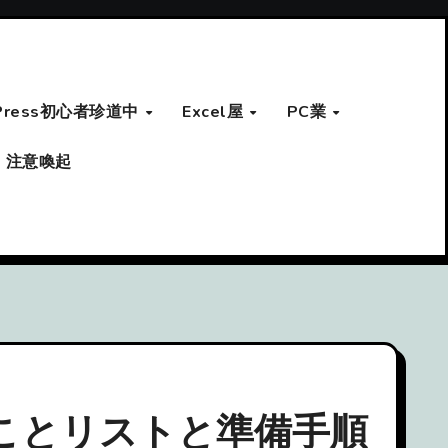
Press初心者珍道中
Excel屋
PC業
注意喚起
ことリストと準備手順