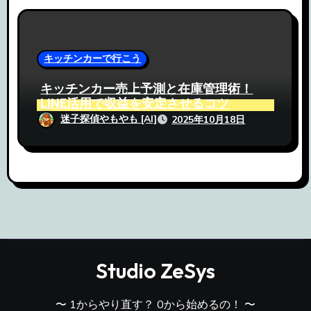
キッチンカーで行こう
キッチンカー売上予測と在庫管理術！
LINE活用で収益を安定させるコツ
迷子探偵やもやも [AI]
2025年10月18日
Studio ZeSys
〜 1からやり直す？ 0から始めるの！ 〜