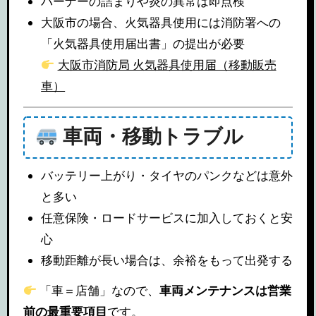
バーナーの詰まりや炎の異常は即点検
大阪市の場合、火気器具使用には消防署への
「火気器具使用届出書」の提出が必要
大阪市消防局 火気器具使用届（移動販売
車）
車両・移動トラブル
バッテリー上がり・タイヤのパンクなどは意外
と多い
任意保険・ロードサービスに加入しておくと安
心
移動距離が長い場合は、余裕をもって出発する
「車＝店舗」なので、
車両メンテナンスは営業
前の最重要項目
です。