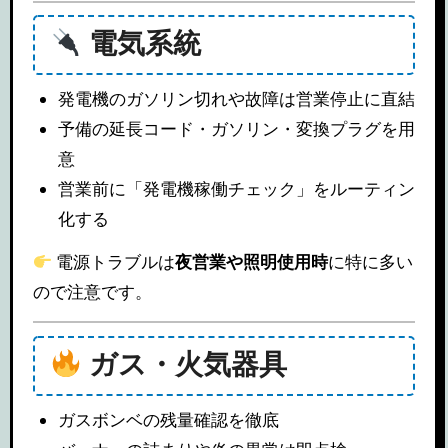
電気系統
発電機のガソリン切れや故障は営業停止に直結
予備の延長コード・ガソリン・変換プラグを用
意
営業前に「発電機稼働チェック」をルーティン
化する
電源トラブルは
夜営業や照明使用時
に特に多い
ので注意です。
ガス・火気器具
ガスボンベの残量確認を徹底