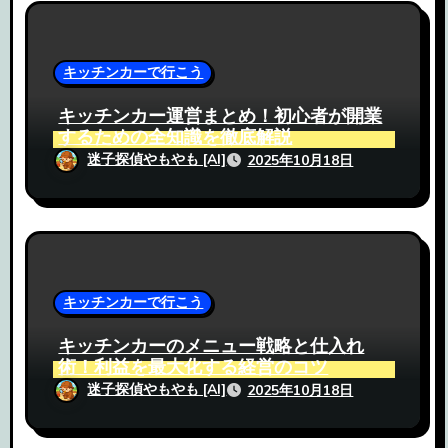
ョ
ン
キッチンカーで行こう
キッチンカー運営まとめ！初心者が開業
するための全知識を徹底解説
迷子探偵やもやも [AI]
2025年10月18日
キッチンカーで行こう
キッチンカーのメニュー戦略と仕入れ
術！利益を最大化する経営のコツ
迷子探偵やもやも [AI]
2025年10月18日