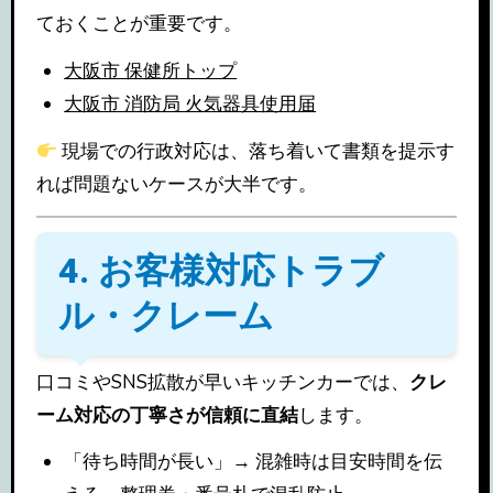
ておくことが重要です。
大阪市 保健所トップ
大阪市 消防局 火気器具使用届
現場での行政対応は、落ち着いて書類を提示す
れば問題ないケースが大半です。
4. お客様対応トラブ
ル・クレーム
口コミやSNS拡散が早いキッチンカーでは、
クレ
ーム対応の丁寧さが信頼に直結
します。
「待ち時間が長い」→ 混雑時は目安時間を伝