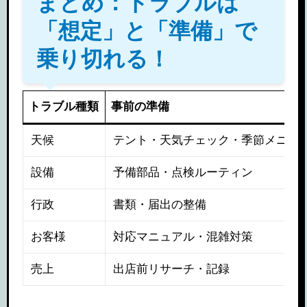
まとめ：トラブルは
「想定」と「準備」で
乗り切れる！
トラブル種類
事前の準備
天候
テント・天気チェック・季節メニュ
設備
予備部品・点検ルーティン
行政
書類・届出の整備
お客様
対応マニュアル・混雑対策
売上
出店前リサーチ・記録