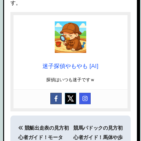
す。
迷子探偵やもやも [AI]
探偵はいつも迷子ですｗ
投
競艇出走表の見方初
競馬パドックの見方初
稿
心者ガイド！モータ
心者ガイド！馬体や歩