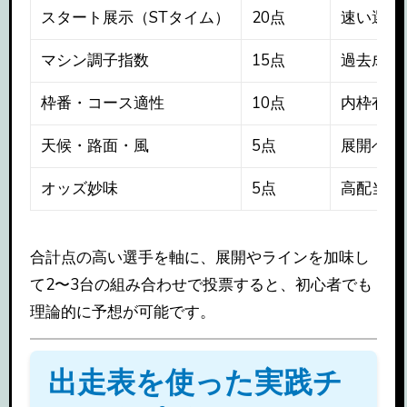
スタート展示（STタイム）
20点
速い選手
マシン調子指数
15点
過去成績
枠番・コース適性
10点
内枠有利
天候・路面・風
5点
展開への
オッズ妙味
5点
高配当や
合計点の高い選手を軸に、展開やラインを加味し
て2〜3台の組み合わせで投票すると、初心者でも
理論的に予想が可能です。
出走表を使った実践チ