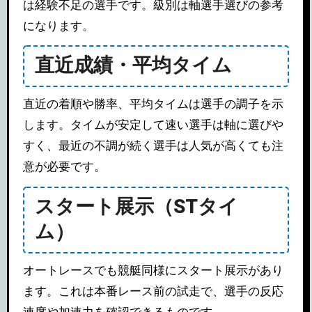
は経験不足の選手です。級別は軸選手選びの参考
になります。
直近成績・平均タイム
直近の着順や勝率、平均タイムは選手の調子を示
します。タイムが安定して速い選手は軸に選びや
すく、最近の不調が続く選手は人気が高くても注
意が必要です。
スタート展示（STタイ
ム）
オートレースでも競艇同様にスタート展示があり
ます。これは本番レース前の試走で、選手の反応