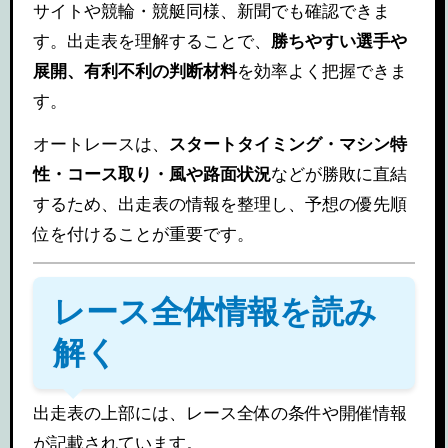
サイトや競輪・競艇同様、新聞でも確認できま
す。出走表を理解することで、
勝ちやすい選手や
展開、有利不利の判断材料
を効率よく把握できま
す。
オートレースは、
スタートタイミング・マシン特
性・コース取り・風や路面状況
などが勝敗に直結
するため、出走表の情報を整理し、予想の優先順
位を付けることが重要です。
レース全体情報を読み
解く
出走表の上部には、レース全体の条件や開催情報
が記載されています。