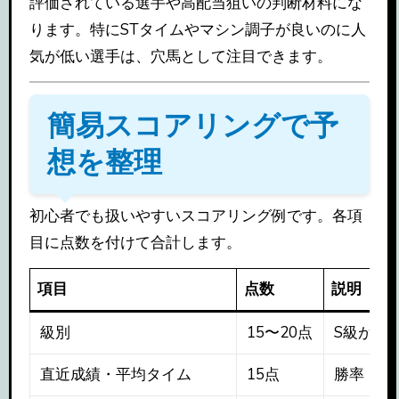
評価されている選手や高配当狙いの判断材料にな
ります。特にSTタイムやマシン調子が良いのに人
気が低い選手は、穴馬として注目できます。
簡易スコアリングで予
想を整理
初心者でも扱いやすいスコアリング例です。各項
目に点数を付けて合計します。
項目
点数
説明
級別
15〜20点
S級が高
直近成績・平均タイム
15点
勝率・連