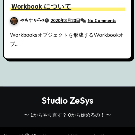
Workbook について
やもす ʕ•͡-•ʔ
2020年3月20日
No Comments
Workbooksオブジェクトを形成するWorkbookオ
ブ…
Studio ZeSys
〜 1からやり直す？ 0から始めるの！ 〜