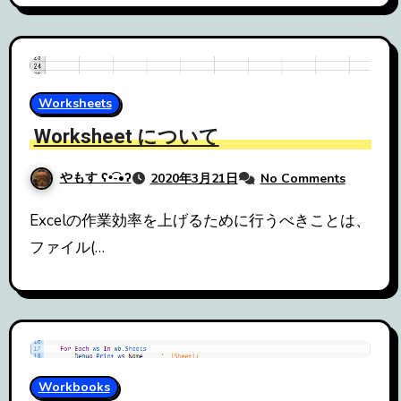
Worksheets
Worksheet について
やもす ʕ•͡-•ʔ
2020年3月21日
No Comments
Excelの作業効率を上げるために行うべきことは、
ファイル(…
Workbooks