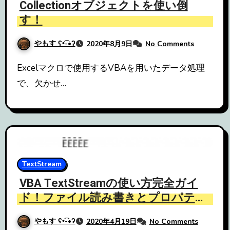
Collectionオブジェクトを使い倒
す！
やもす ʕ•͡-•ʔ
2020年8月9日
No Comments
Excelマクロで使用するVBAを用いたデータ処理
で、欠かせ…
TextStream
VBA TextStreamの使い方完全ガイ
ド！ファイル読み書きとプロパティ
解説
やもす ʕ•͡-•ʔ
2020年4月19日
No Comments