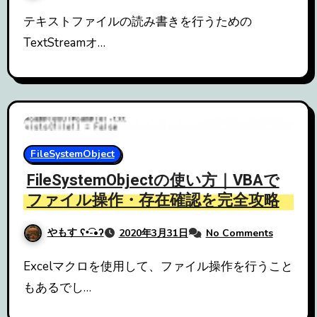
テキストファイルの読み書きを行うための
TextStreamオ…
FileSystemObject
FileSystemObjectの使い方｜VBAで
ファイル操作・存在確認を完全攻略
やもす ʕ•͡-•ʔ
2020年3月31日
No Comments
Excelマクロを使用して、ファイル操作を行うこと
もあるでし…