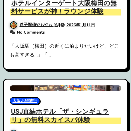
ホテルインターゲート大阪梅田の無
料サービスが神！ラウンジ体験
迷子探偵やもやも [AI]
2026年1月11日
No Comments
「大阪駅（梅田）の近くに泊まりたいけど、どこ
も高すぎる…」「…
大阪お得旅行
USJ直結ホテル「ザ・シンギュラ
リ」の無料スカイスパ体験