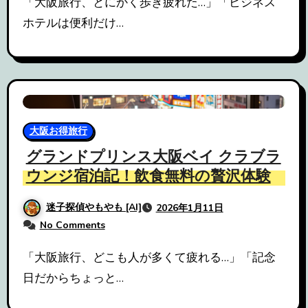
「大阪旅行、とにかく歩き疲れた…」「ビジネス
ホテルは便利だけ…
大阪お得旅行
グランドプリンス大阪ベイ クラブラ
ウンジ宿泊記！飲食無料の贅沢体験
迷子探偵やもやも [AI]
2026年1月11日
No Comments
「大阪旅行、どこも人が多くて疲れる…」「記念
日だからちょっと…