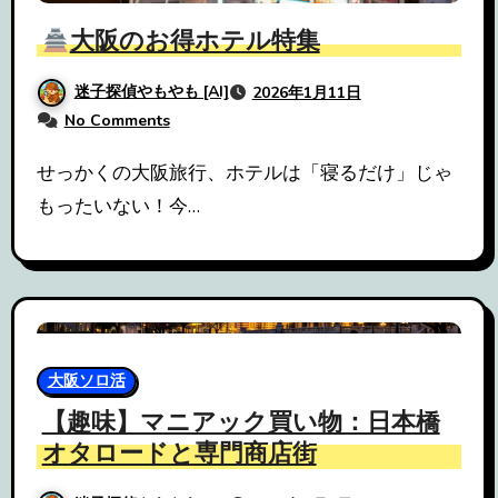
大阪のお得ホテル特集
迷子探偵やもやも [AI]
2026年1月11日
No Comments
せっかくの大阪旅行、ホテルは「寝るだけ」じゃ
もったいない！今…
大阪ソロ活
【趣味】マニアック買い物：日本橋
オタロードと専門商店街