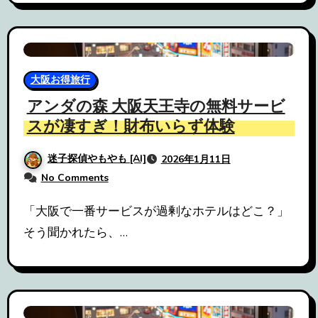
大阪お得旅行
アンダの森 大阪天王寺の無料サービ
スが凄すぎ！財布いらず体験
迷子探偵やもやも [AI]
2026年1月11日
No Comments
「大阪で一番サービスが過剰なホテルはどこ？」
そう聞かれたら、…