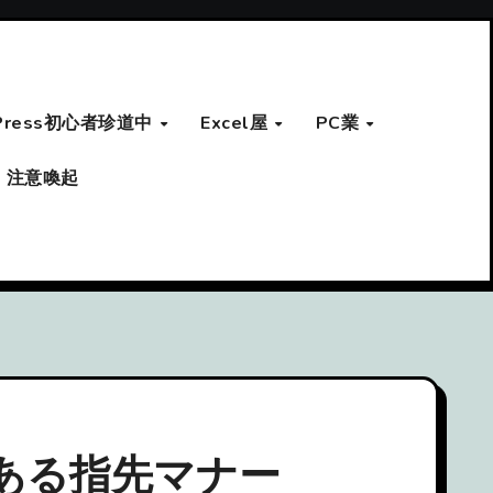
Press初心者珍道中
Excel屋
PC業
注意喚起
ある指先マナー