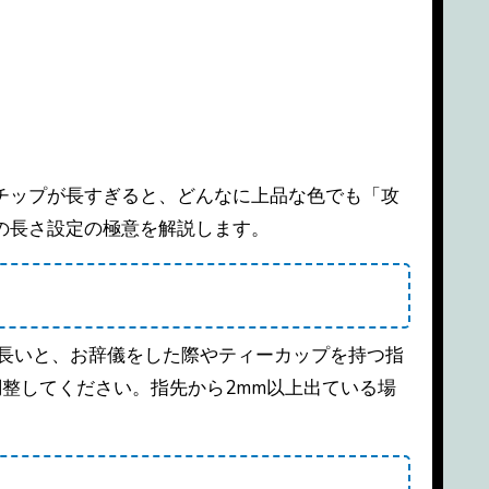
の長さ設定の極意を解説します。
り長いと、お辞儀をした際やティーカップを持つ指
整してください。指先から2mm以上出ている場