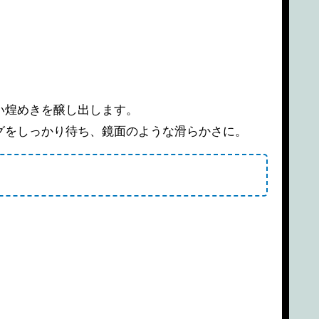
い煌めきを醸し出します。
グをしっかり待ち、鏡面のような滑らかさに。