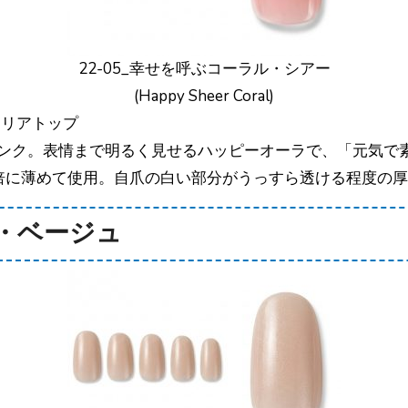
22-05_幸せを呼ぶコーラル・シアー
(Happy Sheer Coral)
クリアトップ
ンク。表情まで明るく見せるハッピーオーラで、「元気で
倍に薄めて使用。自爪の白い部分がうっすら透ける程度の
ー・ベージュ