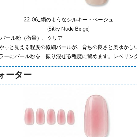
22-06_絹のようなシルキー・ベージュ
(Silky Nude Beige)
細パール粉（微量）、クリア
やっと見える程度の微細パールが、育ちの良さと奥ゆかし
ラーにパール粉を一振り混ぜる程度に留めます。レベリン
ウォーター