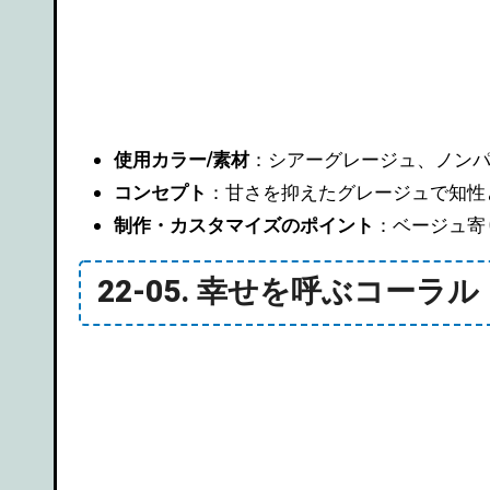
使用カラー/素材
：シアーグレージュ、ノン
コンセプト
：甘さを抑えたグレージュで知性
制作・カスタマイズのポイント
：ベージュ寄
22-05. 幸せを呼ぶコーラ