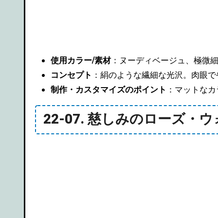
使用カラー/素材
：ヌーディベージュ、極微
コンセプト
：絹のような繊細な光沢。肉眼で
制作・カスタマイズのポイント
：マットなカ
22-07. 慈しみのローズ・