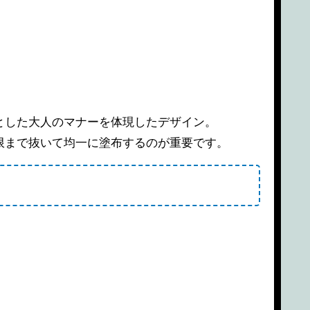
とした大人のマナーを体現したデザイン。
限まで抜いて均一に塗布するのが重要です。