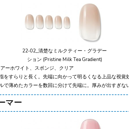
22-02_清楚なミルクティー・グラデー
ション (Pristine Milk Tea Gradient)
シアーホワイト、スポンジ、クリア
指をすらりと長く。先端に向かって明るくなる上品な視覚
ルで薄めたカラーを数回に分けて先端に。厚みが出すぎな
ブーマー