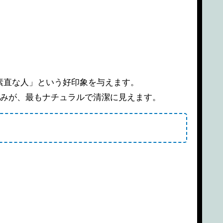
素直な人」という好印象を与えます。
厚みが、最もナチュラルで清潔に見えます。