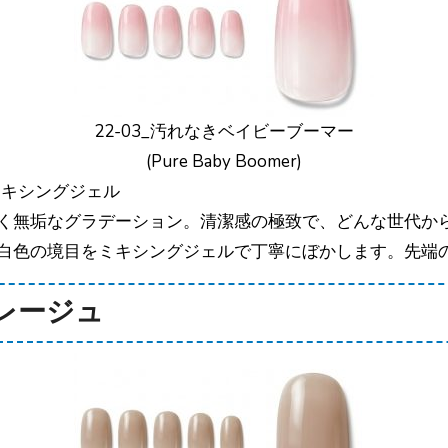
22-03_汚れなきベイビーブーマー
(Pure Baby Boomer)
ミキシングジェル
く無垢なグラデーション。清潔感の極致で、どんな世代か
白色の境目をミキシングジェルで丁寧にぼかします。先端
グレージュ