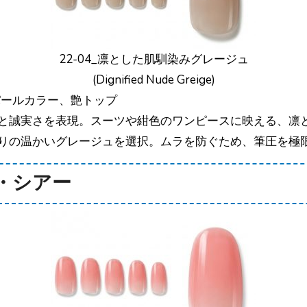
22-04_凛とした肌馴染みグレージュ
(Dignified Nude Greige)
パールカラー、艶トップ
と誠実さを表現。スーツや紺色のワンピースに映える、凛
りの温かいグレージュを選択。ムラを防ぐため、筆圧を極
ル・シアー