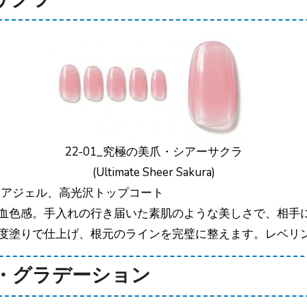
22-01_究極の美爪・シアーサクラ
(Ultimate Sheer Sakura)
リアジェル、高光沢トップコート
血色感。手入れの行き届いた素肌のような美しさで、相手
度塗りで仕上げ、根元のラインを完璧に整えます。レベリ
ィー・グラデーション