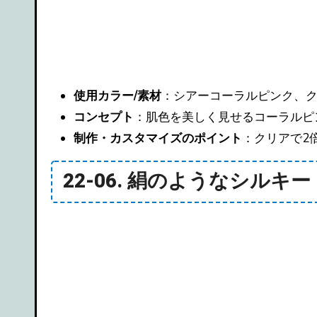
使用カラー/素材
：シアーコーラルピンク、
コンセプト
：肌色を美しく見せるコーラルピ
制作・カスタマイズのポイント
：クリアで2
22-06. 絹のようなシルキ