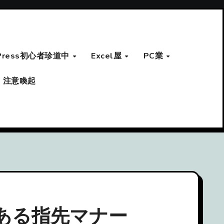
Press初心者珍道中
Excel屋
PC業
注意喚起
ある指先マナー