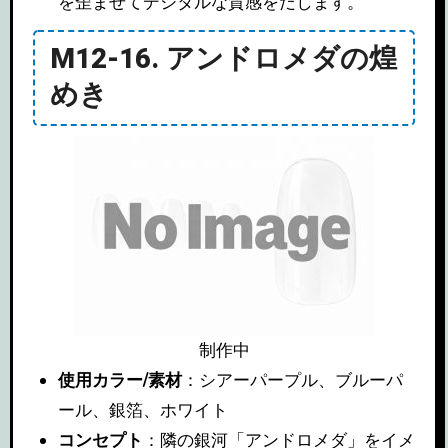
を歪ませてデジタルな質感をだします。
M12-16. アンドロメダの煌
めき
制作中
使用カラー/素材
：シアーパープル、ブルーパ
ール、銀箔、ホワイト
コンセプト
：隣の銀河「アンドロメダ」をイメ