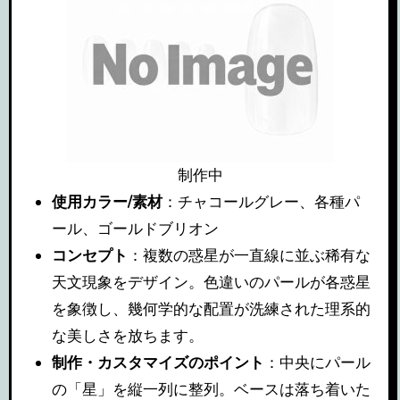
制作中
使用カラー/素材
：チャコールグレー、各種パ
ール、ゴールドブリオン
コンセプト
：複数の惑星が一直線に並ぶ稀有な
天文現象をデザイン。色違いのパールが各惑星
を象徴し、幾何学的な配置が洗練された理系的
な美しさを放ちます。
制作・カスタマイズのポイント
：中央にパール
の「星」を縦一列に整列。ベースは落ち着いた