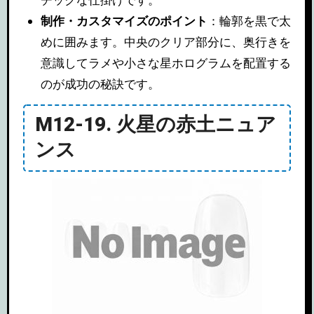
チックな仕掛けです。
制作・カスタマイズのポイント
：輪郭を黒で太
めに囲みます。中央のクリア部分に、奥行きを
意識してラメや小さな星ホログラムを配置する
のが成功の秘訣です。
M12-19. 火星の赤土ニュア
ンス