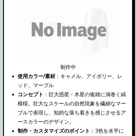
制作中
使用カラー/素材
：キャメル、アイボリー、レ
ッド、マーブル
コンセプト
：巨大惑星・木星の複雑に渦巻く縞
模様。壮大なスケールの自然現象を繊細なマー
ブルで表現し、知的な落ち着きを感じさせるア
ースカラーのデザイン。
制作・カスタマイズのポイント
：3色を水平に