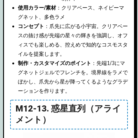
使用カラー/素材
：クリアベース、ネイビーマ
グネット、多色ラメ
コンセプト
：爪先に広がる小宇宙。クリアベー
スの抜け感が先端の星々の輝きを強調し、オフ
ィスでも楽しめる、控えめで知的なコスモスタ
イルを提案します。
制作・カスタマイズのポイント
：先端1/3にマ
グネットジェルでフレンチを。境界線をラメで
ぼかし、爪先から星が降ってくるようなグラデ
ーションを作ります。
M12-13. 惑星直列（アライ
メント）