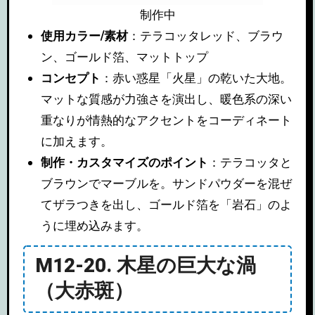
制作中
使用カラー/素材
：テラコッタレッド、ブラウ
ン、ゴールド箔、マットトップ
コンセプト
：赤い惑星「火星」の乾いた大地。
マットな質感が力強さを演出し、暖色系の深い
重なりが情熱的なアクセントをコーディネート
に加えます。
制作・カスタマイズのポイント
：テラコッタと
ブラウンでマーブルを。サンドパウダーを混ぜ
てザラつきを出し、ゴールド箔を「岩石」のよ
うに埋め込みます。
M12-20. 木星の巨大な渦
（大赤斑）