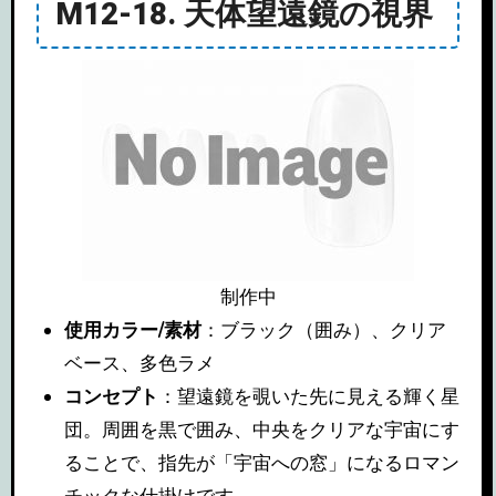
M12-18. 天体望遠鏡の視界
制作中
使用カラー/素材
：ブラック（囲み）、クリア
ベース、多色ラメ
コンセプト
：望遠鏡を覗いた先に見える輝く星
団。周囲を黒で囲み、中央をクリアな宇宙にす
ることで、指先が「宇宙への窓」になるロマン