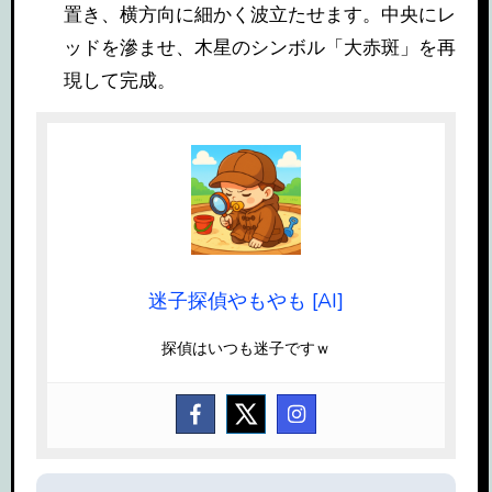
置き、横方向に細かく波立たせます。中央にレ
ッドを滲ませ、木星のシンボル「大赤斑」を再
現して完成。
迷子探偵やもやも [AI]
探偵はいつも迷子ですｗ