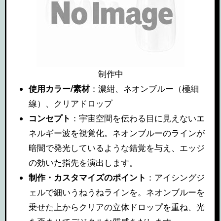
制作中
使用カラー/素材
：濃紺、ネオンブルー（極細
線）、クリアドロップ
コンセプト
：宇宙空間を伝わる目に見えないエ
ネルギー波を視覚化。ネオンブルーのラインが
暗闇で発光しているような錯覚を与え、エッジ
の効いた指先を演出します。
制作・カスタマイズのポイント
：アイシングジ
ェルで細いうねうねラインを。ネオンブルーを
乗せた上からクリアの立体ドロップを重ね、光