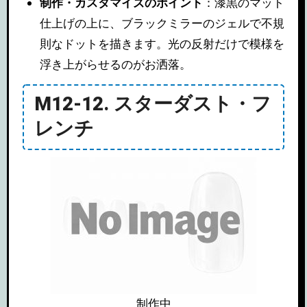
制作・カスタマイズのポイント
：漆黒のマット
仕上げの上に、ブラックミラーのジェルで不規
則なドットを描きます。光の反射だけで模様を
浮き上がらせるのがお洒落。
M12-12. スターダスト・フ
レンチ
制作中