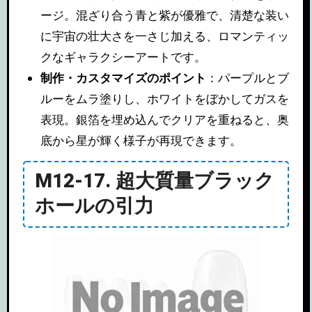
ージ。混ざり合う青と紫が優雅で、清楚な装い
に宇宙の壮大さを一さじ加える、ロマンティッ
クなギャラクシーアートです。
制作・カスタマイズのポイント
：パープルとブ
ルーをムラ塗りし、ホワイトをぼかしてガスを
表現。銀箔を埋め込んでクリアを重ねると、奥
底から星が輝く様子が再現できます。
M12-17. 超大質量ブラック
ホールの引力